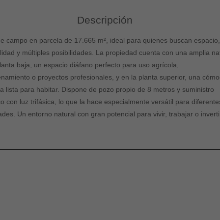
Descripción
e campo en parcela de 17.665 m², ideal para quienes buscan espacio
ilidad y múltiples posibilidades. La propiedad cuenta con una amplia na
planta baja, un espacio diáfano perfecto para uso agrícola,
namiento o proyectos profesionales, y en la planta superior, una cóm
da lista para habitar. Dispone de pozo propio de 8 metros y suministro
co con luz trifásica, lo que la hace especialmente versátil para diferente
ades. Un entorno natural con gran potencial para vivir, trabajar o inverti