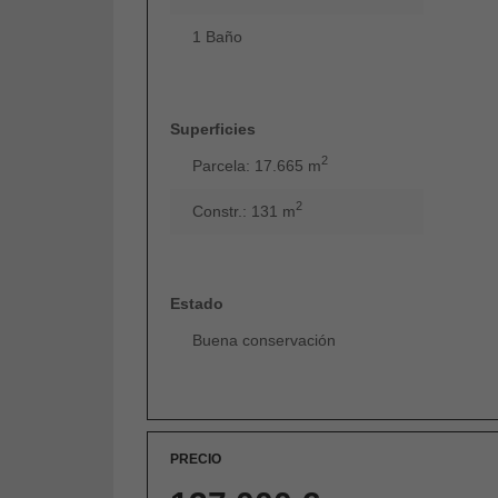
1 Baño
Superficies
2
Parcela: 17.665 m
2
Constr.: 131 m
Estado
Buena conservación
PRECIO