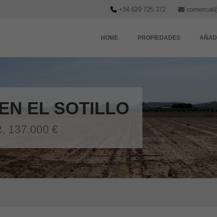
+34 629 725 372
comercial
HOME
PROPIEDADES
AÑAD
EN EL SOTILLO
 137.000 €