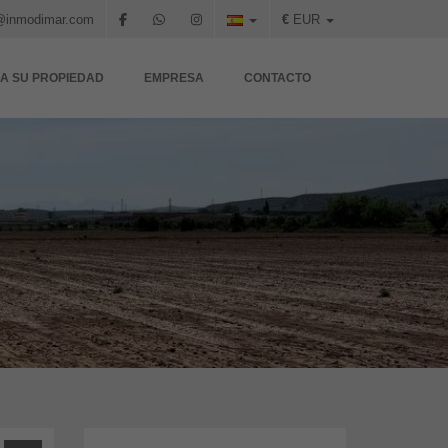
@inmodimar.com
€
EUR
A SU PROPIEDAD
EMPRESA
CONTACTO