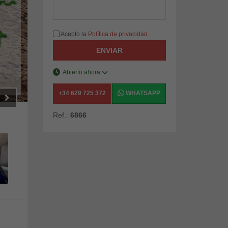
Acepto la
Política de privacidad
.
ENVIAR
Abierto ahora
+34 629 725 372
WHATSAPP
Ref.:
6866