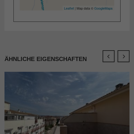
Leaflet
| Map data ©
GoogleMaps
ÄHNLICHE EIGENSCHAFTEN