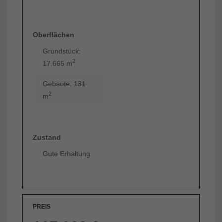
Oberflächen
Grundstück:
2
17.665 m
Gebaute: 131
2
m
Zustand
Gute Erhaltung
PREIS