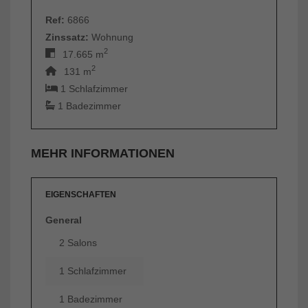
Ref:
6866
Zinssatz:
Wohnung
2
17.665 m
2
131 m
1 Schlafzimmer
1 Badezimmer
MEHR INFORMATIONEN
EIGENSCHAFTEN
General
2 Salons
1 Schlafzimmer
1 Badezimmer