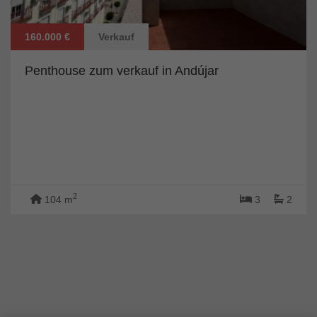
160.000 €
Verkauf
Penthouse zum verkauf in Andújar
2
104 m
3
2