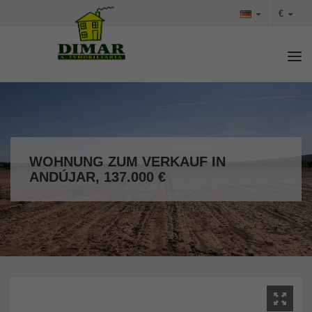
€
Tog
WOHNUNG ZUM VERKAUF IN
ANDÚJAR, 137.000 €