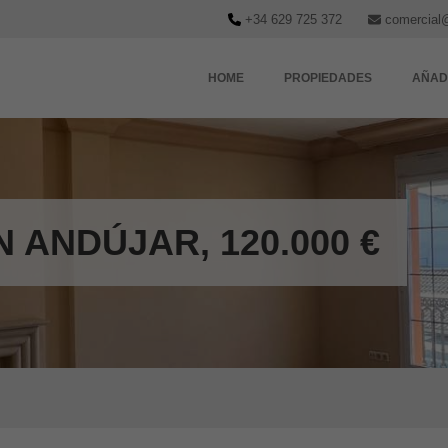
+34 629 725 372
comercial
HOME
PROPIEDADES
AÑAD
N ANDÚJAR, 120.000 €