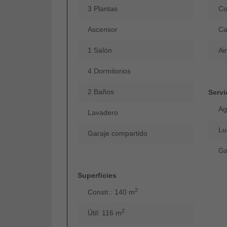
3 Plantas
Co
Ascensor
Ca
1 Salón
Ai
4 Dormitorios
2 Baños
Servi
Ag
Lavadero
Lu
Garaje compartido
Ga
Superficies
2
Constr.: 140 m
2
Útil: 116 m