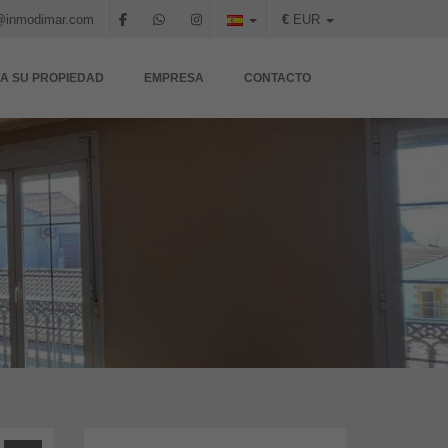
@inmodimar.com
€
EUR
A SU PROPIEDAD
EMPRESA
CONTACTO