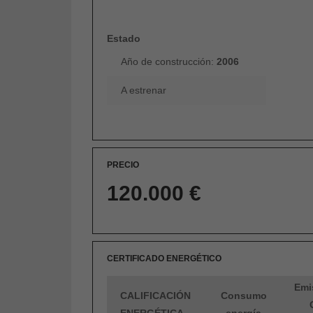
Estado
Año de construcción:
2006
A estrenar
PRECIO
120.000 €
CERTIFICADO ENERGÉTICO
Emi
CALIFICACIÓN
Consumo
ENERGÉTICA
energía