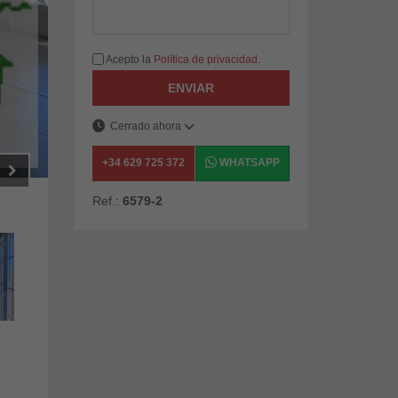
Acepto la
Política de privacidad
.
ENVIAR
Cerrado ahora
+34 629 725 372
WHATSAPP
Ref.:
6579-2