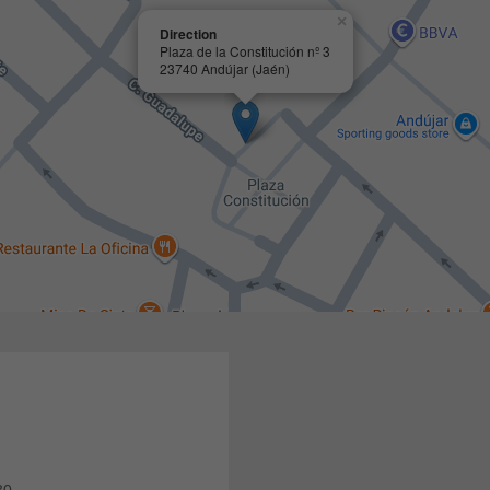
×
Direction
Plaza de la Constitución nº 3
23740 Andújar (Jaén)