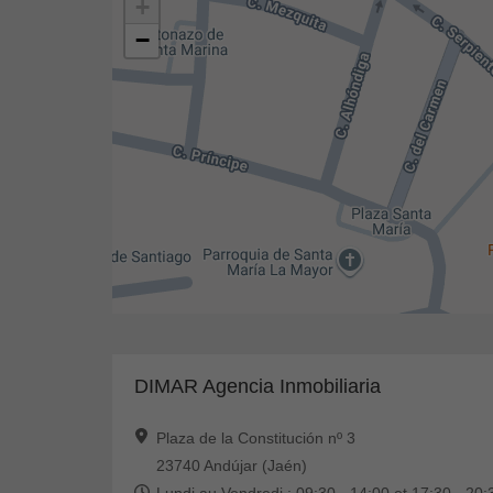
+
−
DIMAR Agencia Inmobiliaria
Plaza de la Constitución nº 3
23740 Andújar (Jaén)