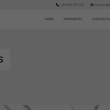
+34 629 725 372
comercial
HOME
PROPRIÉTÉS
AJOUTEZ V
S