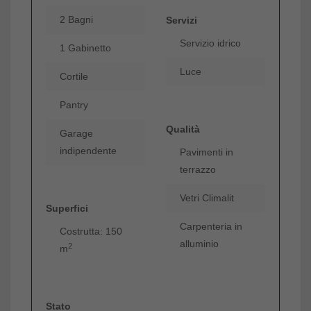
2 Bagni
Servizi
Servizio idrico
1 Gabinetto
Luce
Cortile
Pantry
Qualità
Garage
indipendente
Pavimenti in
terrazzo
Vetri Climalit
Superfici
Carpenteria in
Costrutta: 150
alluminio
2
m
Stato