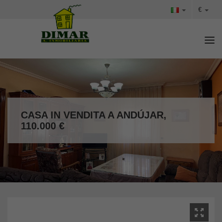
€
Tog
CASA IN VENDITA A ANDÚJAR,
110.000 €