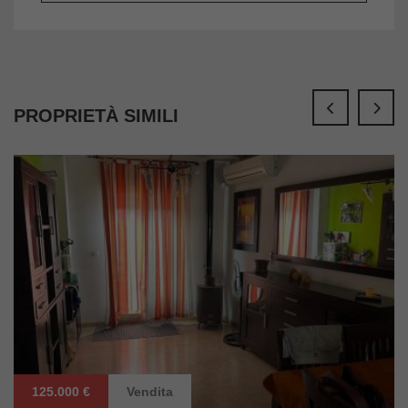
PROPRIETÀ SIMILI
125.000 €
Vendita