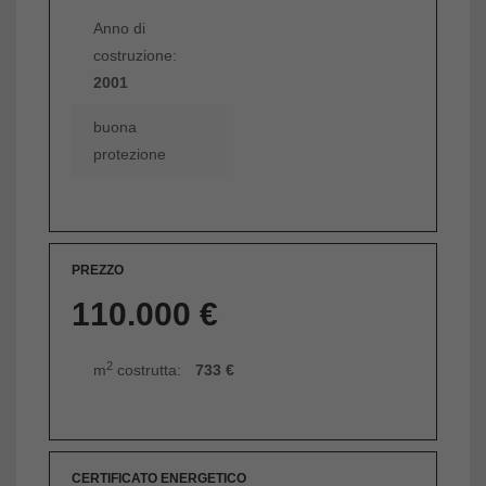
Anno di
costruzione:
2001
buona
protezione
PREZZO
110.000 €
2
m
costrutta:
733 €
CERTIFICATO ENERGETICO