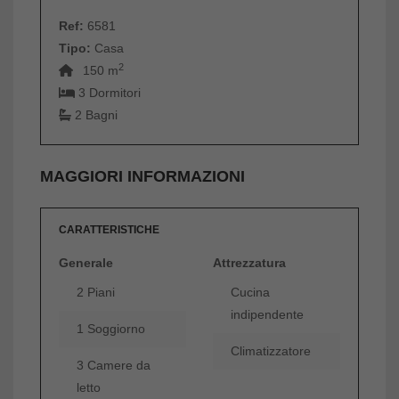
Ref:
6581
Tipo:
Casa
2
150 m
3 Dormitori
2 Bagni
MAGGIORI INFORMAZIONI
CARATTERISTICHE
Generale
Attrezzatura
2 Piani
Cucina
indipendente
1 Soggiorno
Climatizzatore
3 Camere da
letto