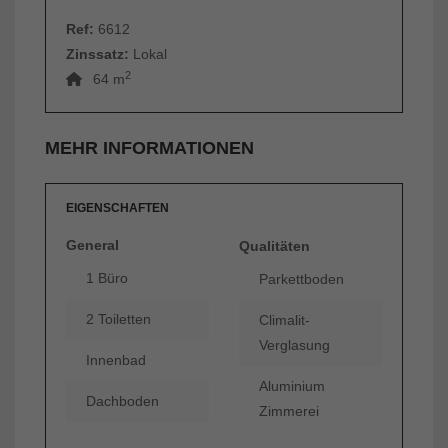
Ref:
6612
Zinssatz:
Lokal
2
64 m
MEHR INFORMATIONEN
EIGENSCHAFTEN
General
Qualitäten
1 Büro
Parkettboden
2 Toiletten
Climalit-
Verglasung
Innenbad
Aluminium
Dachboden
Zimmerei