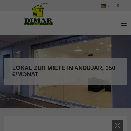
€
Tog
LOKAL ZUR MIETE IN ANDÚJAR, 350
€/MONAT