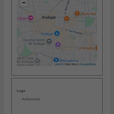
−
Leaflet
| Map data ©
GoogleMaps
Lage
Außenseite