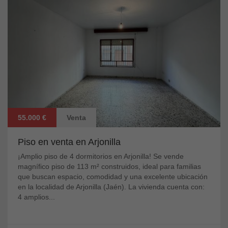
55.000 €
Venta
Piso en venta en Arjonilla
¡Amplio piso de 4 dormitorios en Arjonilla! Se vende
magnífico piso de 113 m² construidos, ideal para familias
que buscan espacio, comodidad y una excelente ubicación
en la localidad de Arjonilla (Jaén). La vivienda cuenta con:
4 amplios...